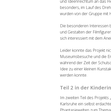
und Ideenreichtum an das Her
besonders, im Lauf des Dreh
wurden von der Gruppe mit 
Die besonderen Interessen be
und Gestalten der Filmfigure
sich interessiert mit dem A
Leider konnte das Projekt ni
Museumsbesuche und die Ent
während der Zeit der Schuls
Idee zu
einer kleinen Kunsta
werden konnte.
Teil 2 in der Kinderi
Im zweiten Teil des Projekts
Karlsruhe ein selbst erdachter
Phantasiewelten zum Thema 