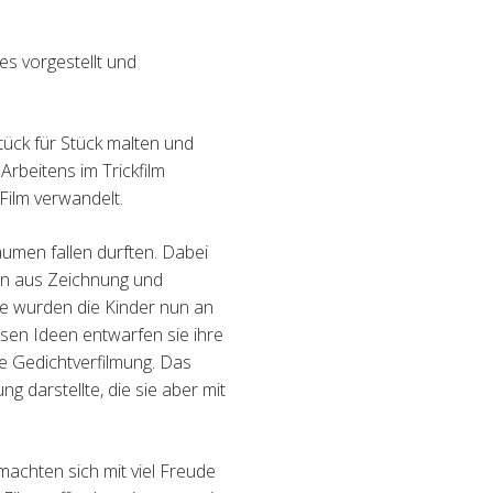
es vorgestellt und
Stück für Stück malten und
Arbeitens im Trickfilm
Film verwandelt.
äumen fallen durften. Dabei
on aus Zeichnung und
e wurden die Kinder nun an
iesen Ideen entwarfen sie
ihre
e Gedichtverfilmung.
Das
g darstellte, die sie
aber mit
achten sich mit viel Freude