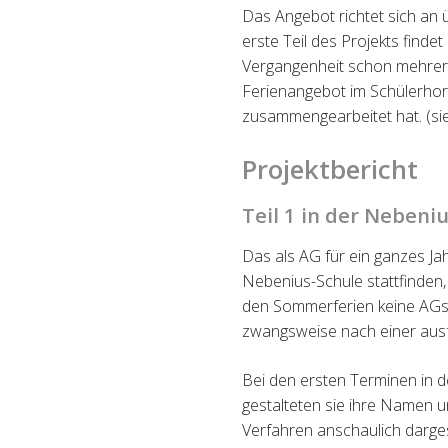
Das Angebot richtet sich an
erste Teil des Projekts finde
Vergangenheit schon mehrere
Ferienangebot im Schülerhort
z
usammengearbeitet hat. (si
Projektbericht
Teil 1 in der Nebeni
Das als AG für ein ganzes Jah
Nebenius-Schule stattfinden
den
Sommerferien keine AGs
zwangsweise nach einer aus
Bei den ersten Terminen in d
gestalteten sie ihre Namen u
Verfahren
anschaulich darge