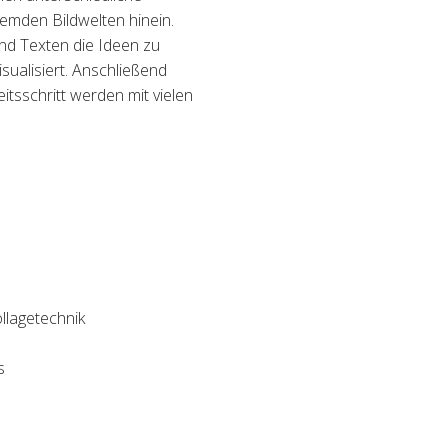
remden Bildwelten hinein.
nd Texten die Ideen zu
sualisiert. Anschließend
eitsschritt werden mit vielen
llagetechnik
s