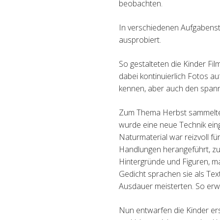
beobachten.
In verschiedenen Aufgabenst
ausprobiert.
So gestalteten die Kinder Fi
dabei kontinuierlich Fotos 
kennen, aber auch den spann
Zum Thema Herbst sammelten s
wurde eine neue Technik ein
Naturmaterial war reizvoll fü
Handlungen herangeführt, z
Hintergründe und Figuren, ma
Gedicht sprachen sie als Text
Ausdauer meisterten. So erw
Nun entwarfen die Kinder ers