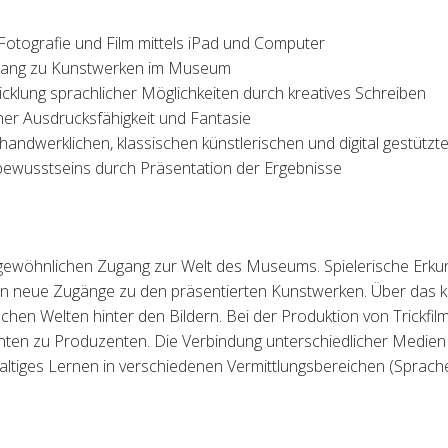
Fotografie und Film mittels iPad und Computer
ugang zu Kunstwerken im Museum
icklung sprachlicher Möglichkeiten durch kreatives Schreiben
cher Ausdrucksfähigkeit und Fantasie
andwerklichen, klassischen k
ü
nstlerischen und digital gest
ü
tzt
bewusstseins durch Präsentation der Ergebnisse
ungewöhnlichen Zugang zur Welt des Museums.
Spielerische Erk
en neue Zugänge zu
den präsentierten Kunstwerken. Über das k
ischen Welten hinter den Bildern. Bei der
Produktion von Trickfi
enten
zu Produzenten. Die Verbindung unterschiedlicher Medien
altiges Lernen in verschiedenen
Vermittlungsbereichen (Sprache