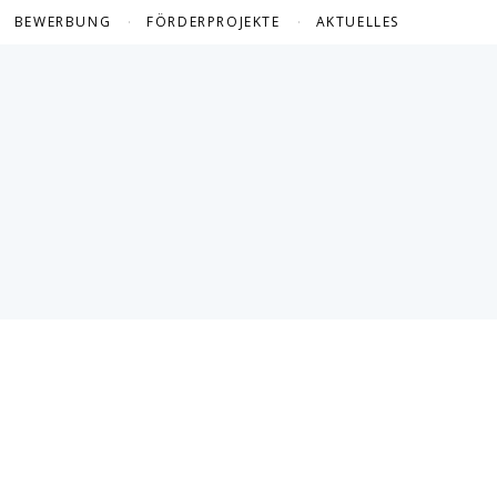
BEWERBUNG
FÖRDERPROJEKTE
AKTUELLES
FÖRDERPROJEKTE 2024
FÖRDERPROJEKTE 2023
FÖRDERPROJEKTE 2022
FÖRDERPROJEKTE 2021
FÖRDERPROJEKTE 2020
FÖRDERPROJEKTE 2019
FÖRDERPROJEKTE 2018
FÖRDERPROJEKTE 2017
FÖRDERPROJEKTE 2016