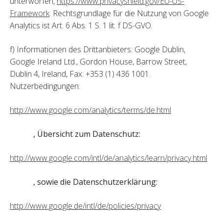
unterworfen,
https://www.privacyshield.gov/EU-US-
Framework
. Rechtsgrundlage für die Nutzung von Google
Analytics ist Art. 6 Abs. 1 S. 1 lit. f DS-GVO.
f) Informationen des Drittanbieters: Google Dublin,
Google Ireland Ltd., Gordon House, Barrow Street,
Dublin 4, Ireland, Fax: +353 (1) 436 1001.
Nutzerbedingungen:
http://www.google.com/analytics/terms/de.html
, Übersicht zum Datenschutz:
http://www.google.com/intl/de/analytics/learn/privacy.html
, sowie die Datenschutzerklärung:
http://www.google.de/intl/de/policies/privacy