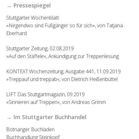
→ Pressespiegel
Stuttgarter Wochenblatt
»Nirgendwo sind Fußgänger so für sich«, von Tatjana
Eberhard
Stuttgarter Zeitung, 02.08.2019
»Auf den Stäffele«, Ankündigung zur Treppenlesung
KONTEXT:Wochenzeitung, Ausgabe 441, 11.09.2019
»Treppauf und treppab«, von Dietrich Heißenbüttel
LIFT Das Stuttgartmagazin, 09.2019
»Sinnieren auf Treppen«, von Andreas Grimm
→ Im Stuttgarter Buchhandel
Botnanger Buchladen
Buchhandlung Steinkopf