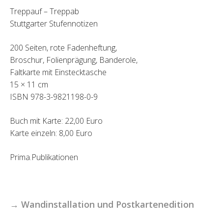
Treppauf – Treppab
Stuttgarter Stufennotizen
200 Seiten, rote Fadenheftung,
Broschur, Folienprägung, Banderole,
Faltkarte mit Einstecktasche
15 × 11 cm
ISBN 978-3-9821198-0-9
Buch mit Karte: 22,00 Euro
Karte einzeln: 8,00 Euro
Prima.Publikationen
→ Wandinstallation und Postkartenedition