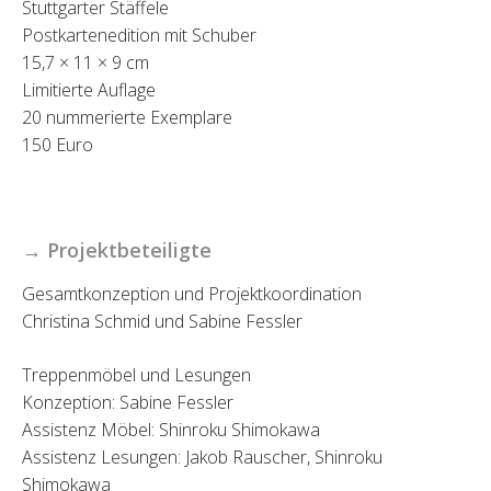
Stuttgarter Stäffele
Postkartenedition mit Schuber
15,7 × 11 × 9 cm
Limitierte Auflage
20 nummerierte Exemplare
150 Euro
→ Projektbeteiligte
Gesamtkonzeption und Projektkoordination
Christina Schmid und Sabine Fessler
Treppenmöbel und Lesungen
Konzeption: Sabine Fessler
Assistenz Möbel: Shinroku Shimokawa
Assistenz Lesungen: Jakob Rauscher, Shinroku
Shimokawa