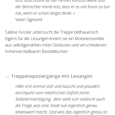
also absichtsvoll an der hehren Kunstschwelle und
der Betrachter merkt erst, dass er es mit Kunst zu tun
hat, wenn er schon längst denkt. «
Vivien Sigmund
Sabine Fessler untersucht die Treppe bildhauerisch:
Eigens für die Lesungen kreiert sie ein Möbelensemble
aus selbstgenähten roten Sitzkissen und verschiedenen
höhenverstellbaren Beistelltischen.
→ Treppenspaziergänge mit Lesungen
»Wer erst einmal sitzt und lauscht und plaudert,
durchpulst vom rebellischen Gefühl zarter
Selbstermächtigung, dem stellt sich vielleicht auch
die Frage, was eine Stadt nun eigentlich genau
lebenswert macht. Und was das eigentlich genau ist