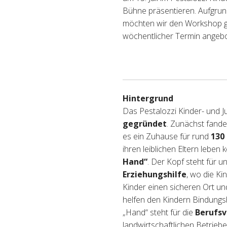
Bühne präsentieren. Aufgrund
möchten wir den Workshop ge
wöchentlicher Termin angebot
Hintergrund
Das Pestalozzi Kinder- und 
gegründet
. Zunächst fande
es ein Zuhause für rund
130
ihren leiblichen Eltern leben
Hand“
. Der Kopf steht für 
Erziehungshilfe
, wo die Ki
Kinder einen sicheren Ort und
helfen den Kindern Bindungs
„Hand“ steht für die
Berufsv
landwirtschaftlichen Betrieb