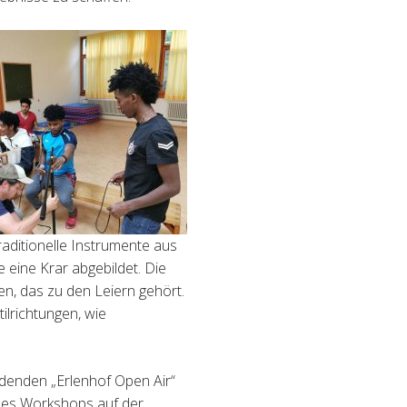
aditionelle Instrumente aus
 eine Krar abgebildet. Die
ten, das zu den Leiern gehört.
ilrichtungen, wie
ndenden „Erlenhof Open Air“
 des Workshops auf der