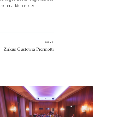
chenmärkten in der
NEXT
Zirkus Gustowia Pierinotti