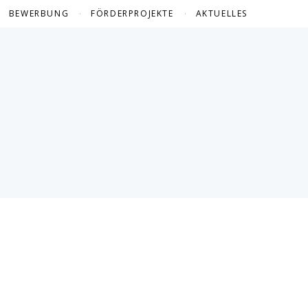
BEWERBUNG
FÖRDERPROJEKTE
AKTUELLES
FÖRDERPROJEKTE 2024
FÖRDERPROJEKTE 2023
FÖRDERPROJEKTE 2022
FÖRDERPROJEKTE 2021
FÖRDERPROJEKTE 2020
FÖRDERPROJEKTE 2019
FÖRDERPROJEKTE 2018
FÖRDERPROJEKTE 2017
FÖRDERPROJEKTE 2016