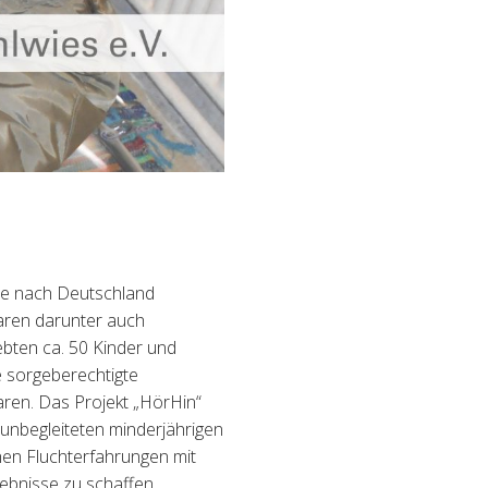
ete nach Deutschland
aren darunter auch
ebten ca. 50 Kinder und
e sorgeberechtigte
en. Das Projekt „HörHin“
 unbegleiteten minderjährigen
hen Fluchterfahrungen mit
lebnisse zu schaffen.