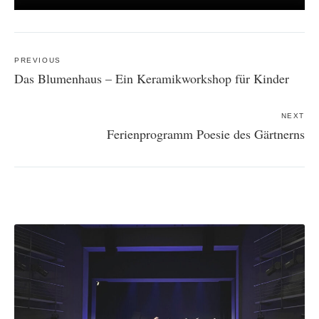
Post
navigation
PREVIOUS
Das Blumenhaus – Ein Keramikworkshop für Kinder
NEXT
Ferienprogramm Poesie des Gärtnerns