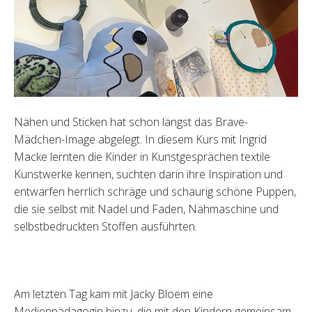
Nähen und Sticken hat schon längst das Brave-
Mädchen-Image abgelegt. In diesem Kurs mit Ingrid
Macke lernten die Kinder in Kunstgesprächen textile
Kunstwerke kennen, suchten darin ihre Inspiration und
entwarfen herrlich schräge und schaurig schöne Puppen,
die sie selbst mit Nadel und Faden, Nähmaschine und
selbstbedruckten Stoffen ausführten.
Am letzten Tag kam mit Jacky Bloem eine
Medienpädagogin hinzu, die mit den Kindern gemeinsam