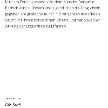
Mit dem Ferienworkshop mit dem Künstler Benjamin
Badock wurde Kindern und Jugendlichen die Möglichkeit
gegeben, die grafische Kunst in ihrer ganzen materiellen
Wucht, mit ihrem körperlichen Einsatz und der plakativen
Wirkung der Ergebnisse zu Erfahren.
Post
navigation
PREVIOUS
Gib Stoff