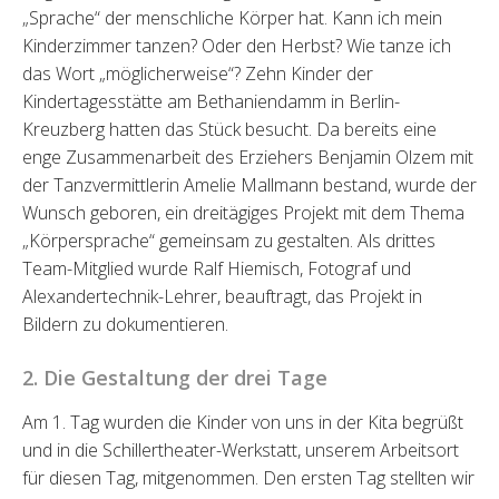
„Sprache“ der menschliche Körper hat. Kann ich mein
Kinderzimmer tanzen? Oder den Herbst? Wie tanze ich
das Wort „möglicherweise“? Zehn Kinder der
Kindertagesstätte am Bethaniendamm in Berlin-
Kreuzberg hatten das Stück besucht. Da bereits eine
enge Zusammenarbeit des Erziehers Benjamin Olzem mit
der Tanzvermittlerin Amelie Mallmann bestand, wurde der
Wunsch geboren, ein dreitägiges Projekt mit dem Thema
„Körpersprache“ gemeinsam zu gestalten. Als drittes
Team-Mitglied wurde Ralf Hiemisch, Fotograf und
Alexandertechnik-Lehrer, beauftragt, das Projekt in
Bildern zu dokumentieren.
2. Die Gestaltung der drei Tage
Am 1. Tag wurden die Kinder von uns in der Kita begrüßt
und in die Schillertheater-Werkstatt, unserem Arbeitsort
für diesen Tag, mitgenommen. Den ersten Tag stellten wir