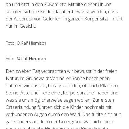
an und sitzt in den Füßen“ etc. Mithilfe dieser Übung
konnten sich die Kinder darüber bewusst werden, dass
der Ausdruck von Gefühlen im ganzen Körper sitzt – nicht
nur im Gesicht.
Foto: © Ralf Hiemisch
Foto: © Ralf Hiemisch
Den zweiten Tag verbrachten wir bewusst in der freien
Natur, im Grunewald: Von heller Sonne beschienen
nahmen wir uns vor, herauszufinden, ob auch Pflanzen,
Steine, Äste und Tiere eine „Körpersprache“ haben und
was sie uns möglicherweise sagen wollen. Zur ersten
Ortserkundung führten sich die Kinder nochmals mit
verbundenen Augen durch den Wald. Das fühlte sich nun
ganz anders an, denn der Untergrund war nicht mehr
eben, es gab mehr Hindernisse, eine Biene könnte