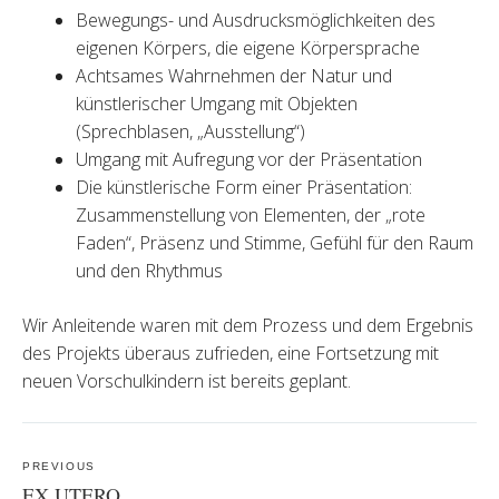
Bewegungs- und Ausdrucksmöglichkeiten des
eigenen Körpers, die eigene Körpersprache
Achtsames Wahrnehmen der Natur und
künstlerischer Umgang mit Objekten
(Sprechblasen, „Ausstellung“)
Umgang mit Aufregung vor der Präsentation
Die künstlerische Form einer Präsentation:
Zusammenstellung von Elementen, der „rote
Faden“, Präsenz und Stimme, Gefühl für den Raum
und den Rhythmus
Wir Anleitende waren mit dem Prozess und dem Ergebnis
des Projekts überaus zufrieden, eine Fortsetzung mit
neuen Vorschulkindern ist bereits geplant.
Post
navigation
PREVIOUS
EX UTERO