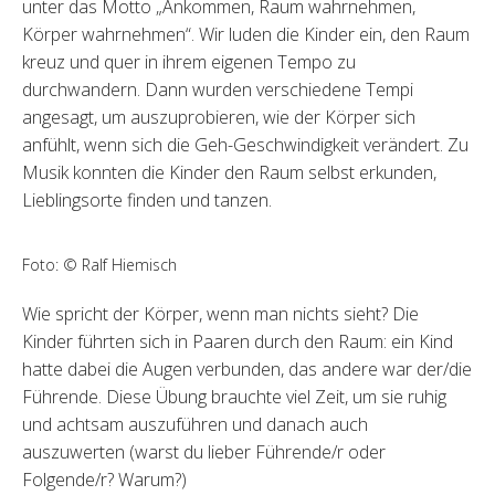
unter das Motto „Ankommen, Raum wahrnehmen,
Körper wahrnehmen“. Wir luden die Kinder ein, den Raum
kreuz und quer in ihrem eigenen Tempo zu
durchwandern. Dann wurden verschiedene Tempi
angesagt, um auszuprobieren, wie der Körper sich
anfühlt, wenn sich die Geh-Geschwindigkeit verändert. Zu
Musik konnten die Kinder den Raum selbst erkunden,
Lieblingsorte finden und tanzen.
Foto: © Ralf Hiemisch
Wie spricht der Körper, wenn man nichts sieht? Die
Kinder führten sich in Paaren durch den Raum: ein Kind
hatte dabei die Augen verbunden, das andere war der/die
Führende. Diese Übung brauchte viel Zeit, um sie ruhig
und achtsam auszuführen und danach auch
auszuwerten (warst du lieber Führende/r oder
Folgende/r? Warum?)