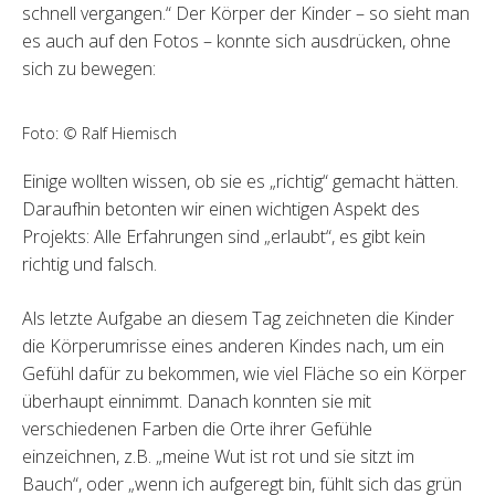
schnell vergangen.“ Der Körper der Kinder – so sieht man
es auch auf den Fotos – konnte sich ausdrücken, ohne
sich zu bewegen:
Foto: © Ralf Hiemisch
Einige wollten wissen, ob sie es „richtig“ gemacht hätten.
Daraufhin betonten wir einen wichtigen Aspekt des
Projekts: Alle Erfahrungen sind „erlaubt“, es gibt kein
richtig und falsch.
Als letzte Aufgabe an diesem Tag zeichneten die Kinder
die Körperumrisse eines anderen Kindes nach, um ein
Gefühl dafür zu bekommen, wie viel Fläche so ein Körper
überhaupt einnimmt. Danach konnten sie mit
verschiedenen Farben die Orte ihrer Gefühle
einzeichnen, z.B. „meine Wut ist rot und sie sitzt im
Bauch“, oder „wenn ich aufgeregt bin, fühlt sich das grün