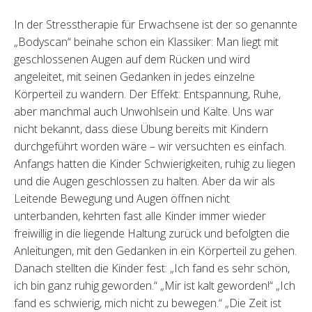
In der Stresstherapie für Erwachsene ist der so genannte
„Bodyscan“ beinahe schon ein Klassiker: Man liegt mit
geschlossenen Augen auf dem Rücken und wird
angeleitet, mit seinen Gedanken in jedes einzelne
Körperteil zu wandern. Der Effekt: Entspannung, Ruhe,
aber manchmal auch Unwohlsein und Kälte. Uns war
nicht bekannt, dass diese Übung bereits mit Kindern
durchgeführt worden wäre – wir versuchten es einfach.
Anfangs hatten die Kinder Schwierigkeiten, ruhig zu liegen
und die Augen geschlossen zu halten. Aber da wir als
Leitende Bewegung und Augen öffnen nicht
unterbanden, kehrten fast alle Kinder immer wieder
freiwillig in die liegende Haltung zurück und befolgten die
Anleitungen, mit den Gedanken in ein Körperteil zu gehen.
Danach stellten die Kinder fest: „Ich fand es sehr schön,
ich bin ganz ruhig geworden.“ „Mir ist kalt geworden!“ „Ich
fand es schwierig, mich nicht zu bewegen.“ „Die Zeit ist