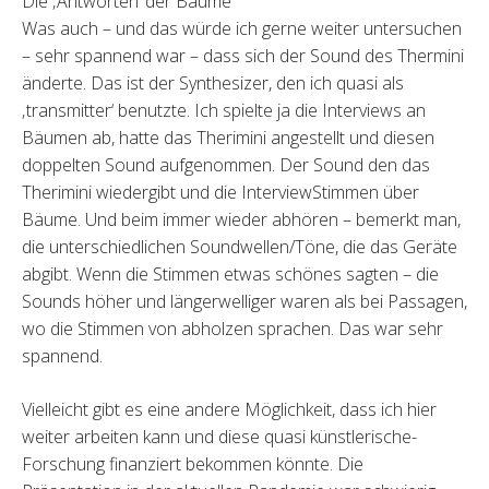
Die ‚Antworten‘ der Bäume
Was auch – und das würde ich gerne weiter untersuchen
– sehr spannend war – dass sich der Sound des Thermini
änderte. Das ist der Synthesizer, den ich quasi als
‚transmitter‘ benutzte. Ich spielte ja die Interviews an
Bäumen ab, hatte das Therimini angestellt und diesen
doppelten Sound aufgenommen. Der Sound den das
Therimini wiedergibt und die InterviewStimmen über
Bäume. Und beim immer wieder abhören – bemerkt man,
die unterschiedlichen Soundwellen/Töne, die das Geräte
abgibt. Wenn die Stimmen etwas schönes sagten – die
Sounds höher und längerwelliger waren als bei Passagen,
wo die Stimmen von abholzen sprachen. Das war sehr
spannend.
Vielleicht gibt es eine andere Möglichkeit, dass ich hier
weiter arbeiten kann und diese quasi künstlerische-
Forschung finanziert bekommen könnte. Die