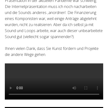
Präsentation in der aktuellen Pandemie war schwierig.
Die Internetpräsentation muss ich noch nacharbeiten
und die Sounds anderes ‚anordnen‘. Die Finanzierung
eines Komponisten war, weil einige Anträge abgelehnt
wurden, nicht zu realisieren. Aber da ich selbst ja mit
Sound und Loops arbeite, war auch dieser unbearbeitete
Sound gut (vielleicht sogar spannender?).
Ihnen vielen Dank, dass Sie Kunst fördern und Projekte
die andere Wege gehen.