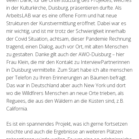
vielen Dank, für die Unterstützung des Projektes, welches
in der Kulturkirche, Duisburg, präsentieren durfte. Als
ArbeitsLAB war es eine offene Form und hat neue
Strukturen der Kunstvermittlung eröffnet. Dabei war es
mir wichtig, und ist mir trotz der Schwierigkeit innerhalb
der Covid Situation, achtsam, dieser Pandemie Rechnung
tragend, einen Dialog, auch vor Ort, mit alten Menschen
zu gestalten. Danke gilt auch der AWO-Duisburg – hier
Frau Klein, die mir den Kontakt zu InterviewPartnerinnen
in Duisburg vermittelte. Zum Start habe ich alte menschen
per Telefon zu Ihren Erinnerungen an Bäumen befragt.
Das war in Deutschland aber auch New York und dort
wo die Wlíldfirers Menschen an neue Orte trieben, als
Reguees, die aus den Wäldern an die Küsten sind, z.B.
California.
Es ist ein spannendes Projekt, was ich gerne fortsetzen
möchte und auch die Ergebnisse an weiteren Plätzen