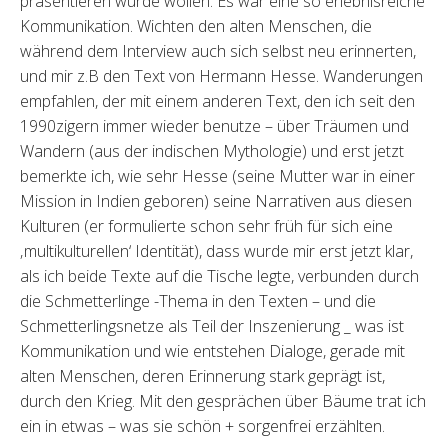
präsentieren würde wollen. Es war eine so erlebnisreiche
Kommunikation. Wichten den alten Menschen, die
während dem Interview auch sich selbst neu erinnerten,
und mir z.B den Text von Hermann Hesse. Wanderungen
empfahlen, der mit einem anderen Text, den ich seit den
1990zigern immer wieder benutze – über Träumen und
Wandern (aus der indischen Mythologie) und erst jetzt
bemerkte ich, wie sehr Hesse (seine Mutter war in einer
Mission in Indien geboren) seine Narrativen aus diesen
Kulturen (er formulierte schon sehr früh für sich eine
‚multikulturellen‘ Identität), dass wurde mir erst jetzt klar,
als ich beide Texte auf die Tische legte, verbunden durch
die Schmetterlinge -Thema in den Texten – und die
Schmetterlingsnetze als Teil der Inszenierung _ was ist
Kommunikation und wie entstehen Dialoge, gerade mit
alten Menschen, deren Erinnerung stark geprägt ist,
durch den Krieg. Mit den gesprächen über Bäume trat ich
ein in etwas – was sie schön + sorgenfrei erzählten.