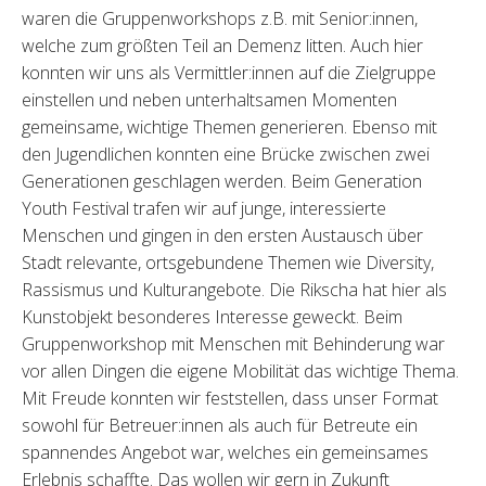
waren die Gruppenworkshops z.B. mit Senior:innen,
welche zum größten Teil an Demenz litten. Auch hier
konnten wir uns als Vermittler:innen auf die Zielgruppe
einstellen und neben unterhaltsamen Momenten
gemeinsame, wichtige Themen generieren. Ebenso mit
den Jugendlichen konnten eine Brücke zwischen zwei
Generationen geschlagen werden. Beim Generation
Youth Festival trafen wir auf junge, interessierte
Menschen und gingen in den ersten Austausch über
Stadt relevante, ortsgebundene Themen wie Diversity,
Rassismus und Kulturangebote. Die Rikscha hat hier als
Kunstobjekt besonderes Interesse geweckt. Beim
Gruppenworkshop mit Menschen mit Behinderung war
vor allen Dingen die eigene Mobilität das wichtige Thema.
Mit Freude konnten wir feststellen, dass unser Format
sowohl für Betreuer:innen als auch für Betreute ein
spannendes Angebot war, welches ein gemeinsames
Erlebnis schaffte. Das wollen wir gern in Zukunft