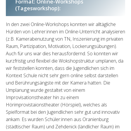
Format: Online-Workshops
(Tagesworkshop):
In den zwei Online-Workshops konnten wir alltägliche
Hürden von Lehrer:innen im Online-Unterricht analysieren
(z.B. Kamerabenutzung von TN, Inszenierung im privaten
Raum, Partizipation, Motivation, Lockerungsübungen).
Auch für uns war dies herausfordernd. So konnten wir
kurzfristig und flexibel die Wokshopstruktur umplanen, da
wir feststellen konnten, dass die Jugendlichen sich im
Kontext Schule nicht sehr gern online selbst darstellen
und Berührungsängste mit der Kamera hatten. Die
Umplanung wurde gestaltet von einem
Improvisationstheater hin zu einem
Hörimprovistaionstheater (Hörspiel), welches als
Spielformat bei den Jugendlichen sehr gut und innovativ
ankam. Es wurden Schüler:innen aus Oranienburg
(städtischer Raum) und Zehdenick (ländlicher Raum) im