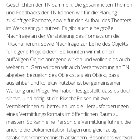
Geschichten der TN sammeln. Die gesammelten Themen
und Feedbacks der TN können wir für die Planung
zukünftiger Formate, sowie für den Aufbau des Theaters
im Werk sehr gut nutzen. Es gibt auch eine große
Nachfrage an der Verstetigung des Formats um die
Rikscha herum, sowie Nachfrage zur Leihe des Objekts
für eigene Projektideen. So konnten wir mit einem
auffälligen Objekt anregend wirken und wollen dies auch
weiter tun. Gern würden wir auch Verantwortung an TN
abgeben bezüglich des Objekts, als ein Objekt, dass
ausleihbar und kollektiv nutzbar ist bei gemeinsamer
Wartung und Pflege. Wir haben festgestellt, dass es doch
sinnvoll und nötig ist die RikschaReisen mit zwei
Vermitler:innen zu betreuen um die Herausforderungen
eines Vermittlungsformats im öffentlichen Raum zu
meistern.So kann eine Person die Vermittlung führen, die
andere die Dokumentation tätigen und gleichzeitig
straßenverkehrstechnisch absichern. Besonders wertvoll