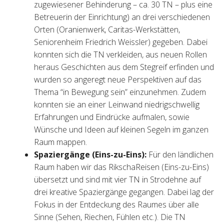
zugewiesener Behinderung – ca. 30 TN – plus eine
Betreuerin der Einrichtung) an drei verschiedenen
Orten (Oranienwerk, Caritas-Werkstätten,
Seniorenheim Friedrich Weissler) gegeben. Dabei
konnten sich die TN verkleiden, aus neuen Rollen
heraus Geschichten aus dem Stegreif erfinden und
wurden so angeregt neue Perspektiven auf das
Thema “in Bewegung sein” einzunehmen. Zudem
konnten sie an einer Leinwand niedrigschwellig
Erfahrungen und Eindrücke aufmalen, sowie
Wünsche und Ideen auf kleinen Segeln im ganzen
Raum mappen.
Spaziergänge (Eins-zu-Eins):
Für den ländlichen
Raum haben wir das RikschaReisen (Eins-zu-Eins)
übersetzt und sind mit vier TN in Strodehne auf
drei kreative Spaziergänge gegangen. Dabei lag der
Fokus in der Entdeckung des Raumes über alle
Sinne (Sehen, Riechen, Fühlen etc.). Die TN