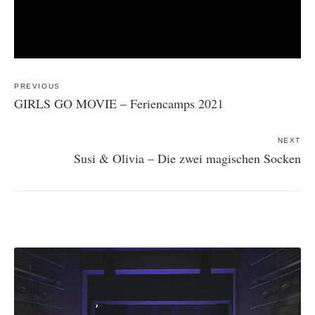
Post
navigation
PREVIOUS
GIRLS GO MOVIE – Feriencamps 2021
NEXT
Susi & Olivia – Die zwei magischen Socken