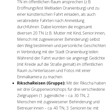
TN im öffentlichen Raum ansprechen (z.B.
Eröffnungsfest Weltladen Oranienburg) und zu
einer künstlerischen Fahrt einladen, als auch
verabredete Fahrten nach Anmeldung
durchführen. Dabei konnten die insgesamt
diversen 20 TN (z.B. Mutter mit Kind, Senior:innen,
Mensch mit zugewiesener Behinderung) selbst
den Weg bestimmen und persönliche Geschichten
in Verbindung mit der Stadt Oranienburg teilen.
Während der Fahrt wurden sie angeregt Gedichte
(mit Kreide auf die Straße gemalt) im öffentlichen
Raum zu hinterlassen und Fotos mit einer
Einmalkamera zu machen.
RikschaReisen (Gruppe):
Mit der Rikscha haben
wir drei Gruppenworkshops für drei verschiedene
Zielgruppen (1. Jugendliche – ca. 30 TN, 2.
Menschen mit zugewiesener Behinderung und
Betreuer:innen – ca. 40 TN, 3. Senioren tw. mit