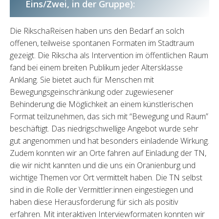
Eins/Zwei, in der Gruppe):
Die RikschaReisen haben uns den Bedarf an solch
offenen, teilweise spontanen Formaten im Stadtraum
gezeigt. Die Rikscha als Intervention im öffentlichen Raum
fand bei einem breiten Publikum jeder Altersklasse
Anklang. Sie bietet auch für Menschen mit
Bewegungsgeinschränkung oder zugewiesener
Behinderung die Möglichkeit an einem künstlerischen
Format teilzunehmen, das sich mit “Bewegung und Raum”
beschäftigt. Das niedrigschwellige Angebot wurde sehr
gut angenommen und hat besonders einladende Wirkung.
Zudem konnten wir an Orte fahren auf Einladung der TN,
die wir nicht kannten und die uns ein Oranienburg und
wichtige Themen vor Ort vermittelt haben. Die TN selbst
sind in die Rolle der Vermittler:innen eingestiegen und
haben diese Herausforderung für sich als positiv
erfahren. Mit interaktiven Interviewformaten konnten wir