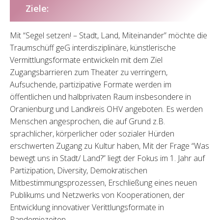
Ziele:
Mit “Segel setzen! – Stadt, Land, Miteinander” möchte die
Traumschüff geG interdisziplinäre, künstlerische
Vermittlungsformate entwickeln mit dem Ziel
Zugangsbarrieren zum Theater zu verringern,
Aufsuchende, partizipative Formate werden im
öffentlichen und halbprivaten Raum insbesondere in
Oranienburg und Landkreis OHV angeboten. Es werden
Menschen angesprochen, die auf Grund z.B.
sprachlicher, körperlicher oder sozialer Hürden
erschwerten Zugang zu Kultur haben, Mit der Frage “Was
bewegt uns in Stadt/ Land?” liegt der Fokus im 1. Jahr auf
Partizipation, Diversity, Demokratischen
Mitbestimmungsprozessen, Erschließung eines neuen
Publikums und Netzwerks von Kooperationen, der
Entwicklung innovativer Verittlungsformate in
Pandemiezeiten.