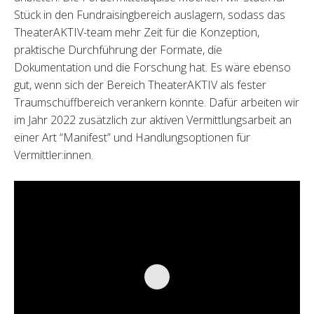
Stück in den Fundraisingbereich auslagern, sodass das
TheaterAKTIV-team mehr Zeit für die Konzeption,
praktische Durchführung der Formate, die
Dokumentation und die Forschung hat. Es wäre ebenso
gut, wenn sich der Bereich TheaterAKTIV als fester
Traumschüffbereich verankern könnte. Dafür arbeiten wir
im Jahr 2022 zusätzlich zur aktiven Vermittlungsarbeit an
einer Art “Manifest” und Handlungsoptionen für
Vermittler:innen.