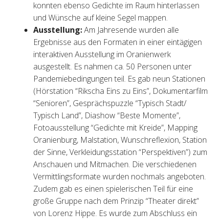
konnten ebenso Gedichte im Raum hinterlassen
und Wünsche auf kleine Segel mappen.
Ausstellung:
Am Jahresende wurden alle
Ergebnisse aus den Formaten in einer eintägigen
interaktiven Ausstellung im Oranienwerk
ausgestellt. Es nahmen ca. 50 Personen unter
Pandemiebedingungen teil. Es gab neun Stationen
(Hörstation “Rikscha Eins zu Eins”, Dokumentarfilm
“Senioren”, Gesprächspuzzle “Typisch Stadt/
Typisch Land”, Diashow “Beste Momente”,
Fotoausstellung “Gedichte mit Kreide”, Mapping
Oranienburg, Malstation, Wunschreflexion, Station
der Sinne, Verkleidungsstation “Perspektiven”) zum
Anschauen und Mitmachen. Die verschiedenen
Vermittlingsformate wurden nochmals angeboten.
Zudem gab es einen spielerischen Teil für eine
große Gruppe nach dem Prinzip “Theater direkt”
von Lorenz Hippe. Es wurde zum Abschluss ein