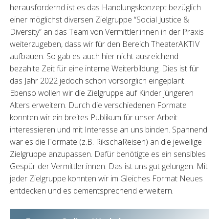
herausfordernd ist es das Handlungskonzept bezüglich
einer möglichst diversen Zielgruppe “Social Justice &
Diversity” an das Team von Vermittler:innen in der Praxis
weiterzugeben, dass wir für den Bereich TheaterAKTIV
aufbauen. So gab es auch hier nicht ausreichend
bezahlte Zeit für eine interne Weiterbildung. Dies ist für
das Jahr 2022 jedoch schon vorsorglich eingeplant.
Ebenso wollen wir die Zielgruppe auf Kinder jüngeren
Alters erweitern. Durch die verschiedenen Formate
konnten wir ein breites Publikum für unser Arbeit
interessieren und mit Interesse an uns binden. Spannend
war es die Formate (z.B. RikschaReisen) an die jeweilige
Zielgruppe anzupassen. Dafür benötigte es ein sensibles
Gespür der Vermittler:innen. Das ist uns gut gelungen. Mit
jeder Zielgruppe konnten wir im Gleiches Format Neues
entdecken und es dementsprechend erweitern.