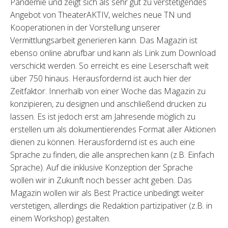
Pandemie und zeigt sich als sehr gut zu verstetigendes
Angebot von TheaterAKTIV, welches neue TN und
Kooperationen in der Vorstellung unserer
Vermittlungsarbeit generieren kann. Das Magazin ist
ebenso online abrufbar und kann als Link zum Download
verschickt werden. So erreicht es eine Leserschaft weit
über 750 hinaus. Herausfordernd ist auch hier der
Zeitfaktor. Innerhalb von einer Woche das Magazin zu
konzipieren, zu designen und anschließend drucken zu
lassen. Es ist jedoch erst am Jahresende möglich zu
erstellen um als dokumentierendes Format aller Aktionen
dienen zu können. Herausfordernd ist es auch eine
Sprache zu finden, die alle ansprechen kann (z.B. Einfach
Sprache). Auf die inklusive Konzeption der Sprache
wollen wir in Zukunft noch besser acht geben. Das
Magazin wollen wir als Best Practice unbedingt weiter
verstetigen, allerdings die Redaktion partizipativer (z.B. in
einem Workshop) gestalten.