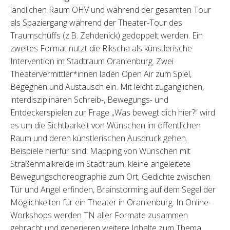
ländlichen Raum OHV und während der gesamten Tour
als Spaziergang während der Theater-Tour des
Traumschüffs (z.B. Zehdenick) gedoppelt werden. Ein
zweites Format nutzt die Rikscha als künstlerische
Intervention im Stadtraum Oranienburg. Zwei
Theatervermittler*innen laden Open Air zum Spiel,
Begegnen und Austausch ein. Mit leicht zugänglichen,
interdisziplinären Schreib-, Bewegungs- und
Entdeckerspielen zur Frage „Was bewegt dich hier?“ wird
es um die Sichtbarkeit von Wünschen im öffentlichen
Raum und deren künstlerischen Ausdruck gehen.
Beispiele hierfür sind: Mapping von Wünschen mit
Straßenmalkreide im Stadtraum, kleine angeleitete
Bewegungschoreographie zum Ort, Gedichte zwischen
Tür und Angel erfinden, Brainstorming auf dem Segel der
Möglichkeiten für ein Theater in Oranienburg. In Online-
Workshops werden TN aller Formate zusammen
gebracht und generieren weitere Inhalte zum Thema.