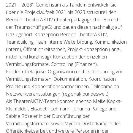
2021 – 2023”. Gemeinsam als Tandem entwickeln sie
über die Projektlaufzeit 2021 bis 2023 strukturell den
Bereich TheaterAKTIV (theaterpädagogischer Bereich
der Traumschüff geG) und bauen diesen nachhaltig auf.
Dazu gehört: Konzeption Bereich TheaterAKTIV,
Teambuilding, Teaminterne Weiterbildung, Kommunikation
(intern), Öffentlichkeitsarbeit, Projekt-Konzeption (lang-,
mittel- und kurzfristig), Konzeption der einzelnen
Vermittlungsformate, Controlling (Finanzen),
Fördermittelaquise, Organisation und Durchführung von
Vermittlungsformaten, Dokumentation, Koordination
Projekt-und Kooperationspartner:innen, Teilnahme an
Netzwerkveranstaltungen (regional/ bundesweit).
Als TheaterAKTIV-Team konnten ebenso Meike Kopka-
Kleinfelder, Elisabeth Lehmann, Johanna Palliege und
Sabine Röseler in der Durchführung der
Vermittlungsformate, sowie Myriam Oosterkamp in der
Öffentlichkeitsarbeit und weitere Personen in der