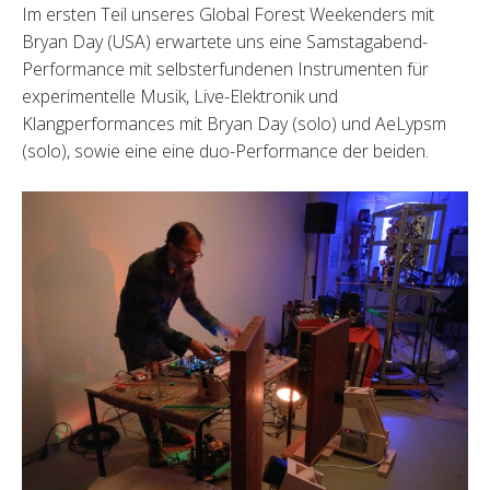
Im ersten Teil unseres Global Forest Weekenders mit
Bryan Day (USA) erwartete uns eine Samstagabend-
Performance mit selbsterfundenen Instrumenten für
experimentelle Musik, Live-Elektronik und
Klangperformances mit Bryan Day (solo) und AeLypsm
(solo), sowie eine eine duo-Performance der beiden.