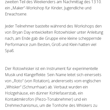
zweiten Teil des Weekenders am Nachmittag des 13.10.
ein „Maker“-Workshop für Kinder, Jugendliche und
Erwachsene.
Jeder Teilnehmer bastelte während des Workshops den
von Bryan Day entwickelten Rotowhisker unter Anleitung
nach, am Ende gab die Gruppe eine kleine scheppernde
Performance zum Besten, Groß und Klein hatten viel
Spaß.
Der Rotowhisker ist ein Instrument für experimentelle
Musik und Klangeffekte. Sein Name leitet sich einerseits
von „Roto“ (von Rotation), andererseits vom englischen
„Whisker“ (Schnurrhaar) ab. Verbaut wurden ein
Holzgehäuse, ein dünner Kohlefaserstab, ein
Kontaktmikrofon (Piezo-Tonabnehmer) und ein
Drehmechanismus, um die Tonhöhe des Whiskers zu