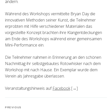
ändern.
Während des Workshops vermittelte Bryan Day die
innovativen Methoden seiner Kunst, die Teilnehmer
erprobten mit Hilfe verschiedener Materialen das
vorgestellte Konzept brachten ihre Klangentdeckungen
am Ende des Workshops während einer gemeinsamen
Mini-Performance ein.
Die Teilnehmer nahmen in Erinnerung an den schönen
Nachmittag ihr selbstgebautes Rotowhisker nach dem
Workshop mit nach Hause. Ein Exemplar wurde dem
Verein als Jahresgabe überlassen.
Veranstaltungshinweis auf
Facebook
[→]
Post
navigation
PREVIOUS