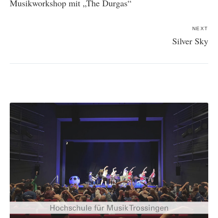
Musikworkshop mit „The Durgas“
NEXT
Silver Sky