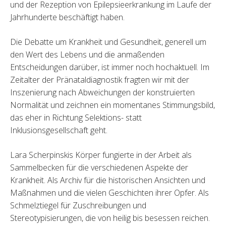
und der Rezeption von Epilepsieerkrankung im Laufe der
Jahrhunderte beschäftigt haben.
Die Debatte um Krankheit und Gesundheit, generell um
den Wert des Lebens und die anmaßenden
Entscheidungen darüber, ist immer noch hochaktuell. Im
Zeitalter der Pränataldiagnostik fragten wir mit der
Inszenierung nach Abweichungen der konstruierten
Normalität und zeichnen ein momentanes Stimmungsbild,
das eher in Richtung Selektions- statt
Inklusionsgesellschaft geht.
Lara Scherpinskis Körper fungierte in der Arbeit als
Sammelbecken für die verschiedenen Aspekte der
Krankheit. Als Archiv für die historischen Ansichten und
Maßnahmen und die vielen Geschichten ihrer Opfer. Als
Schmelztiegel für Zuschreibungen und
Stereotypisierungen, die von heilig bis besessen reichen.