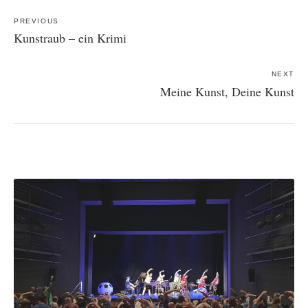
Post
navigation
PREVIOUS
Kunstraub – ein Krimi
NEXT
Meine Kunst, Deine Kunst