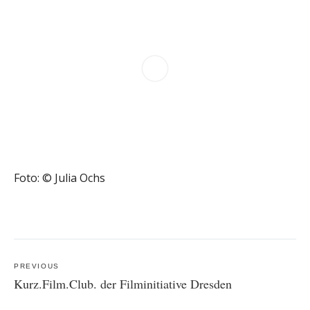
Foto: © Julia Ochs
Post
navigation
PREVIOUS
Kurz.Film.Club. der Filminitiative Dresden