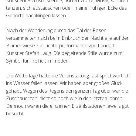
Künstlerin* zu Künstlerin*, hörten Worte, Musik, konnten
tanzen, sich austauschen oder in einer ruhigen Ecke das
Gehörte nachklingen lassen.
Nach der Wanderung durch das Tal der Rosen
versammeltenn sich beim Einbruch der Nacht alle auf der
Blumenwiese zur Lichterperformance von Landart-
Künstler Stefan Laug. Die begleitende Stille wurde zum
Symbol für Freiheit in Frieden.
Die Wetterlage hätte die Veranstaltung fast sprichwörtlich
ins Wasser fallen lassen. Wir haben aber großes Glück
gehabt. Wegen des Regens den ganzen Tag über war die
Zuschauerzahl nicht so hoch wie in den letzten Jahren.
Dennoch waren die einzelnen Erzählstationen jeweils gut
besucht.