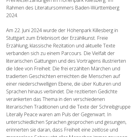
Freiheitserzählungen im Höhenpark Killesberg. Im
Rahmen des Literatursommers Baden-Württemberg
2024.
Am 22. Juni 2024 wurde der Höhenpark Killesberg in
Stuttgart zum Erlebnisort der Erzählkunst. Freie
Erzählung, klassische Rezitation und aktuelle Texte
verbanden sich zu einem Parcours. Die Vielfalt der
literarischen Gattungen und des Vortragens illustrierten
die Idee von Freiheit: Die frei erzählten Märchen und
tradierten Geschichten erreichten die Menschen auf
einer niederschwelligen Ebene, die über Kulturen und
Sprachen hinaus verbindet. Die rezitierten Gedichte
verankerten das Thema in den verschiedenen
literarischen Traditionen und die Texte der Schreibgruppe
Literally Peace waren am Puls der Gegenwart. In
unterschiedlichen Sprachen gesprochen und gesungen,
erinnerten sie daran, dass Freiheit eine zeitlose und