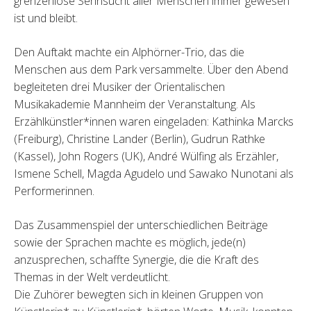
grenzenlose Sehnsucht aller Menschen immer gewesen
ist und bleibt.
Den Auftakt machte ein Alphörner-Trio, das die
Menschen aus dem Park versammelte. Über den Abend
begleiteten drei Musiker der Orientalischen
Musikakademie Mannheim der Veranstaltung. Als
Erzählkünstler*innen waren eingeladen: Kathinka Marcks
(Freiburg), Christine Lander (Berlin), Gudrun Rathke
(Kassel), John Rogers (UK), André Wülfing als Erzähler,
Ismene Schell, Magda Agudelo und Sawako Nunotani als
Performerinnen.
Das Zusammenspiel der unterschiedlichen Beiträge
sowie der Sprachen machte es möglich, jede(n)
anzusprechen, schaffte Synergie, die die Kraft des
Themas in der Welt verdeutlicht.
Die Zuhörer bewegten sich in kleinen Gruppen von