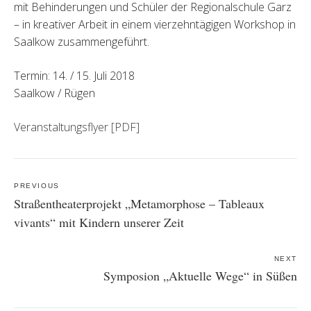
mit Behinderungen und Schüler der Regionalschule Garz
– in kreativer Arbeit in einem vierzehntägigen Workshop in
Saalkow zusammengeführt.
Termin: 14. / 15. Juli 2018
Saalkow / Rügen
Veranstaltungsflyer [PDF]
Post
navigation
PREVIOUS
Straßentheaterprojekt „Metamorphose – Tableaux
vivants“ mit Kindern unserer Zeit
NEXT
Symposion „Aktuelle Wege“ in Süßen