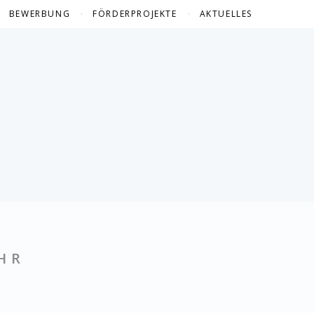
BEWERBUNG
FÖRDERPROJEKTE
AKTUELLES
FÖRDERPROJEKTE 2024
FÖRDERPROJEKTE 2023
FÖRDERPROJEKTE 2022
FÖRDERPROJEKTE 2021
FÖRDERPROJEKTE 2020
FÖRDERPROJEKTE 2019
FÖRDERPROJEKTE 2018
FÖRDERPROJEKTE 2017
HR
FÖRDERPROJEKTE 2016