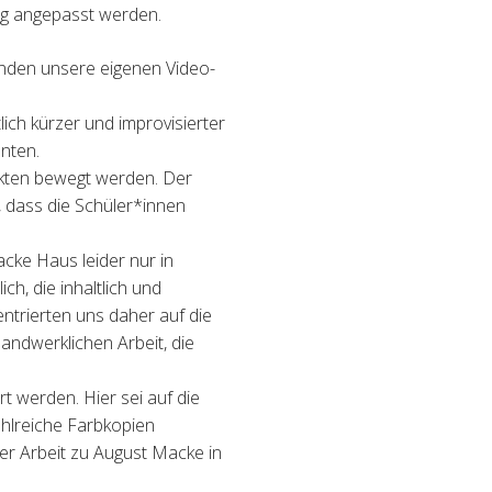
ng angepasst werden.
tanden unsere eigenen Video-
ch kürzer und improvisierter
nten.
ekten bewegt werden. Der
 dass die Schüler*innen
ke Haus leider nur in
ch, die inhaltlich und
ntrierten uns daher auf die
ndwerklichen Arbeit, die
t werden. Hier sei auf die
hlreiche Farbkopien
der Arbeit zu August Macke in