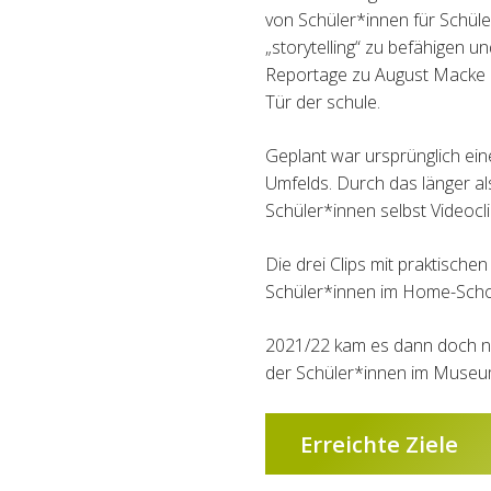
von Schüler*innen für Schüler
„storytelling“ zu befähigen u
Reportage zu August Macke 
Tür der schule.
Geplant war ursprünglich ei
Umfelds. Durch das länger a
Schüler*innen selbst Videoc
Die drei Clips mit praktisc
Schüler*innen im Home-Scho
2021/22 kam es dann doch no
der Schüler*innen im Muse
Erreichte Ziele