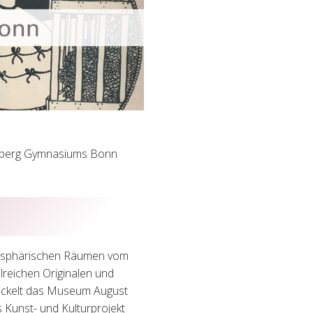
dtberg Gymnasiums Bonn
mosphärischen Räumen vom
lreichen Originalen und
wickelt das Museum August
Kunst- und Kulturprojekt