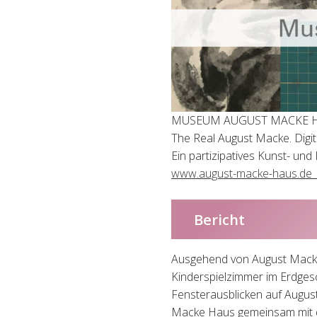
MUSEUM AUGUST MACKE 
The Real August Macke. Digital
Ein partizipatives Kunst- 
www.august-macke-haus.de
Bericht
Ausgehend von August Macke
Kinderspielzimmer im Erdges
Fensterausblicken auf Augus
Macke Haus gemeinsam mit de