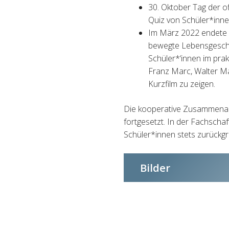
30. Oktober Tag der 
Quiz von Schüler*inne
Im März 2022 endete d
bewegte Lebensgeschi
Schüler*‘innen im pra
Franz Marc, Walter Ma
Kurzfilm zu zeigen.
Die kooperative Zusammena
fortgesetzt. In der Fachscha
Schüler*innen stets zurückgr
Bilder