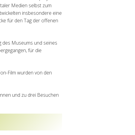
gitaler Medien selbst zum
entwickelten insbesondere eine
ke für den Tag der offenen
ng des Museums und seines
ergegangen, für die
tion-Film wurden von den
innen und zu drei Besuchen