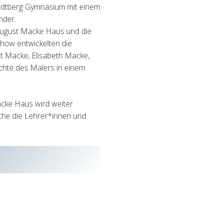
ardtberg Gymnasium mit einem
nder.
 August Macke Haus und die
how entwickelten die
st Macke, Elisabeth Macke,
chte des Malers in einem
ke Haus wird weiter
lche die Lehrer*innen und