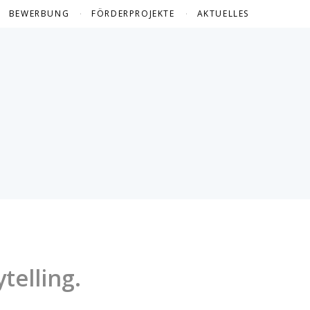
BEWERBUNG
FÖRDERPROJEKTE
AKTUELLES
FÖRDERPROJEKTE 2024
FÖRDERPROJEKTE 2023
FÖRDERPROJEKTE 2022
FÖRDERPROJEKTE 2021
FÖRDERPROJEKTE 2020
FÖRDERPROJEKTE 2019
FÖRDERPROJEKTE 2018
FÖRDERPROJEKTE 2017
telling.
FÖRDERPROJEKTE 2016