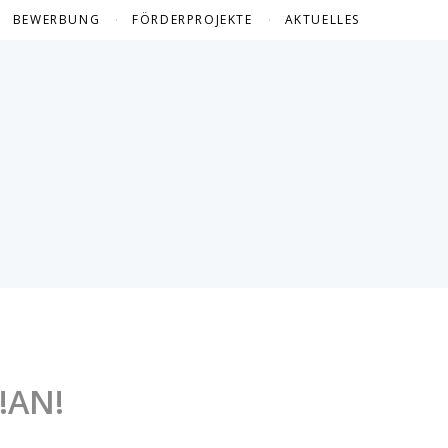
BEWERBUNG
FÖRDERPROJEKTE
AKTUELLES
FÖRDERPROJEKTE 2024
FÖRDERPROJEKTE 2023
FÖRDERPROJEKTE 2022
FÖRDERPROJEKTE 2021
FÖRDERPROJEKTE 2020
FÖRDERPROJEKTE 2019
FÖRDERPROJEKTE 2018
FÖRDERPROJEKTE 2017
!AN!
FÖRDERPROJEKTE 2016