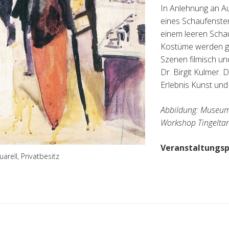
In Anlehnung an Au
eines Schaufenster
einem leeren Scha
Kostüme werden geb
Szenen filmisch un
Dr. Birgit Kulmer. 
Erlebnis Kunst und 
Abbildung: Museu
Workshop Tingeltan
Veranstaltung
rell, Privatbesitz