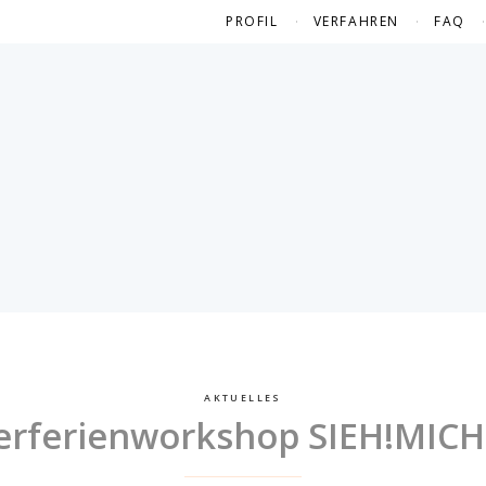
PROFIL
VERFAHREN
FAQ
AKTUELLES
erferienworkshop SIEH!MICH