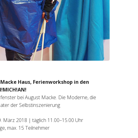
Macke Haus, Ferienworkshop in den
EH!MICH!AN!
ufenster bei August Macke. Die Moderne, die
ter der Selbstinszenierung
9. März 2018 | täglich 11.00–15.00 Uhr
ige, max. 15 Teilnehmer