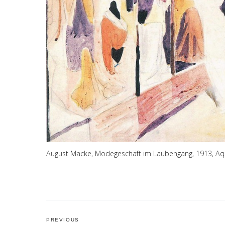
August Macke, Modegeschäft im Laubengang, 1913, Aqua
Post
PREVIOUS