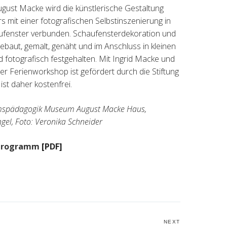
gust Macke wird die künstlerische Gestaltung
s mit einer fotografischen Selbstinszenierung in
ufenster verbunden. Schaufensterdekoration und
aut, gemalt, genäht und im Anschluss in kleinen
d fotografisch festgehalten. Mit Ingrid Macke und
Der Ferienworkshop ist gefördert durch die Stiftung
ist daher kostenfrei.
mspädagogik Museum August Macke Haus,
gel, Foto: Veronika Schneider
sprogramm
[PDF]
NEXT