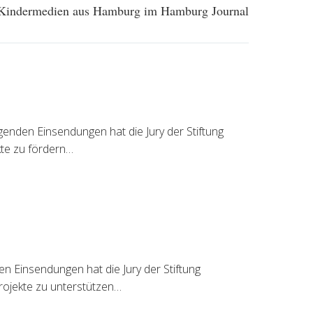
: Kindermedien aus Hamburg im Hamburg Journal
genden Einsendungen hat die Jury der Stiftung
kte zu fördern…
 Einsendungen hat die Jury der Stiftung
rojekte zu unterstützen…