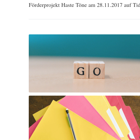
navigation
Förderprojekt Haste Töne am 28.11.2017 auf Ti