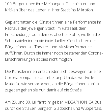
100 Bürger:innen ihre Meinungen, Geschichten und
Kritiken über das Leben in ihrer Stadt ins Mikrofon.
Geplant hatten die Künstler:innen eine Performance im
Rathaus der jeweiligen Stadt. Im Ratssaal, dem
Entscheidungsraum demokratischer Politik, wollten die
Schauspieler:innen die individuellen Geschichten der
Bürger:innen als Theater- und Musikperformance
aufführen. Durch die immer noch bestehenden Corona-
Einschränkungen ist dies nicht möglich.
Die Künstler:innen entschieden sich deswegen für eine
Corona-kompatible Umarbeitung. Um das wertvolle
Material, wie versprochen, an die Bürger:innen zurück
zugeben gehen sie nun damit auf die Straße.
Am 29. und 30. Juli fährt ihr gelber MEGAPHONICA Bus
durch die Straßen Bergisch Gladbachs und Wuppertals.