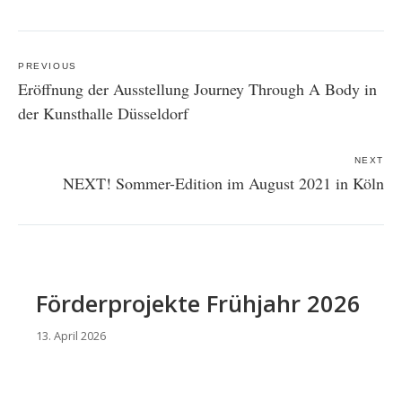
Post
navigation
PREVIOUS
Eröffnung der Ausstellung Journey Through A Body in
der Kunsthalle Düsseldorf
NEXT
NEXT! Sommer-Edition im August 2021 in Köln
Förderprojekte Frühjahr 2026
13. April 2026