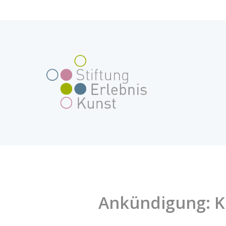
Skip
to
content
Ankündigung: K