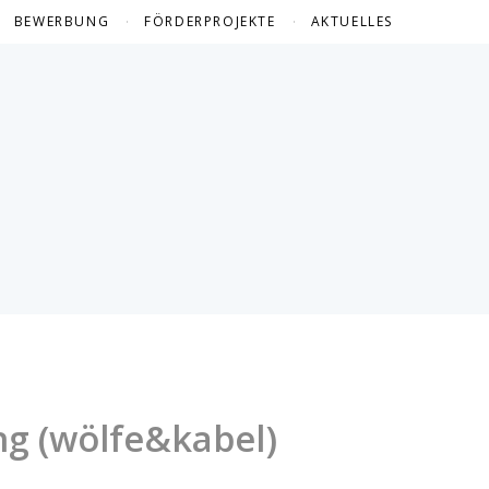
BEWERBUNG
FÖRDERPROJEKTE
AKTUELLES
FÖRDERPROJEKTE 2024
FÖRDERPROJEKTE 2023
FÖRDERPROJEKTE 2022
FÖRDERPROJEKTE 2021
FÖRDERPROJEKTE 2020
FÖRDERPROJEKTE 2019
FÖRDERPROJEKTE 2018
FÖRDERPROJEKTE 2017
g (wölfe&kabel)
FÖRDERPROJEKTE 2016