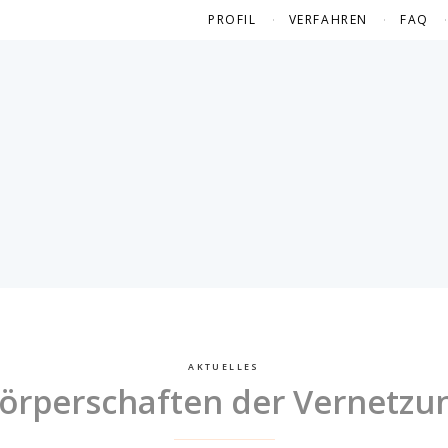
PROFIL
VERFAHREN
FAQ
AKTUELLES
örperschaften der Vernetzun