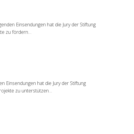
genden Einsendungen hat die Jury der Stiftung
kte zu fördern…
 Einsendungen hat die Jury der Stiftung
rojekte zu unterstützen…