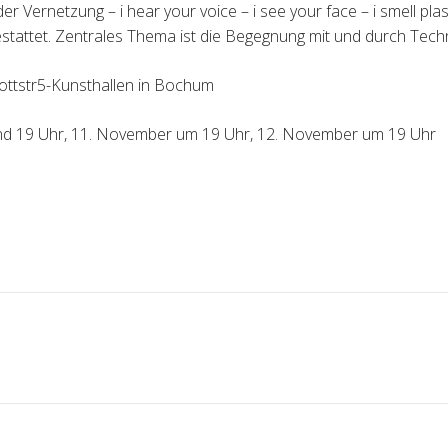
er Vernetzung – i hear your voice – i see your face – i smell 
stattet. Zentrales Thema ist die Begegnung mit und durch Techn
ttstr5-Kunsthallen in Bochum
d 19 Uhr, 11. November um 19 Uhr, 12. November um 19 Uhr